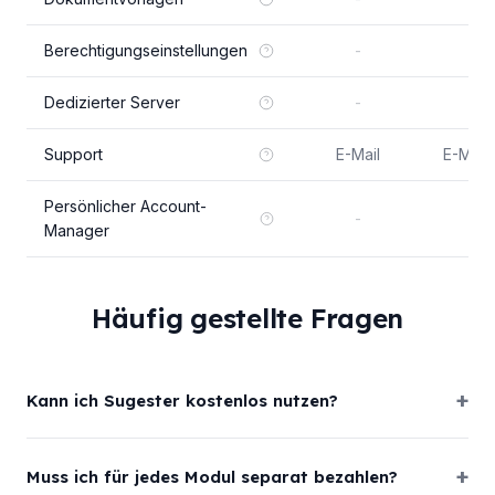
Berechtigungseinstellungen
-
Dedizierter Server
-
-
Support
E-Mail
E-Mail 
Persönlicher Account-
-
-
Manager
Häufig gestellte Fragen
Kann ich Sugester kostenlos nutzen?
Muss ich für jedes Modul separat bezahlen?