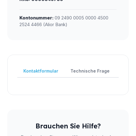
Kontonummer:
09 2490 0005 0000 4500
2524 4466 (Alior Bank)
Kontaktformular
Technische Frage
Fehle
Brauchen Sie Hilfe?