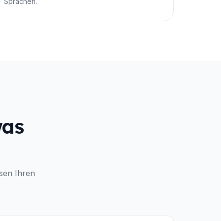
Sprachen.
was
sen Ihren