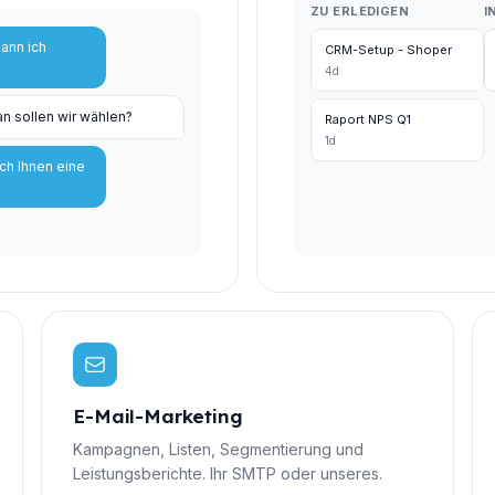
ZU ERLEDIGEN
I
kann ich
CRM-Setup - Shoper
4d
an sollen wir wählen?
Raport NPS Q1
1d
ich Ihnen eine
E-Mail-Marketing
Kampagnen, Listen, Segmentierung und
Leistungsberichte. Ihr SMTP oder unseres.