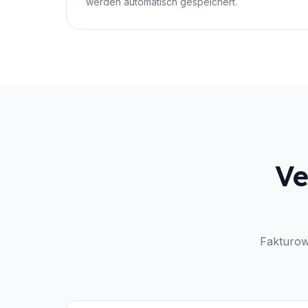
werden automatisch gespeichert.
Ve
Fakturow