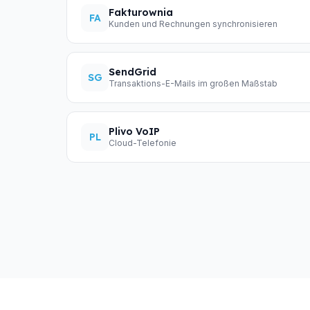
Fakturownia
FA
Kunden und Rechnungen synchronisieren
SendGrid
SG
Transaktions-E-Mails im großen Maßstab
Plivo VoIP
PL
Cloud-Telefonie