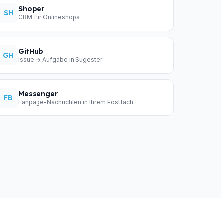
Shoper
SH
CRM für Onlineshops
GitHub
GH
Issue → Aufgabe in Sugester
Messenger
FB
Fanpage-Nachrichten in Ihrem Postfach