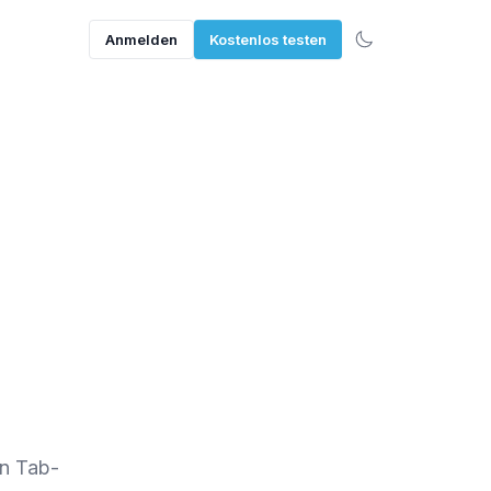
Anmelden
Kostenlos testen
in Tab-