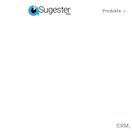
Produkte
CRM, H