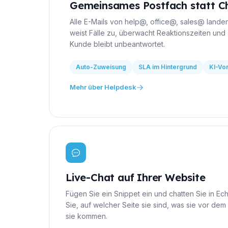
Gemeinsames Postfach statt C
Alle E-Mails von help@, office@, sales@ lande
weist Fälle zu, überwacht Reaktionszeiten und 
Kunde bleibt unbeantwortet.
Auto-Zuweisung
SLA im Hintergrund
KI-Vo
Mehr über Helpdesk
Live-Chat auf Ihrer Website
Fügen Sie ein Snippet ein und chatten Sie in Ec
Sie, auf welcher Seite sie sind, was sie vor d
sie kommen.