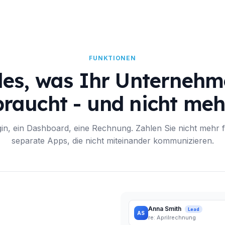
FUNKTIONEN
les, was Ihr Unterneh
braucht - und nicht meh
gin, ein Dashboard, eine Rechnung. Zahlen Sie nicht mehr f
separate Apps, die nicht miteinander kommunizieren.
Anna Smith
Lead
AS
re: Aprilrechnung